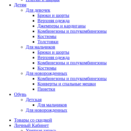
Детям
Для девочек
Брюки и шорты
Верхняя одежда
Джемперы и кардиганы
Комбинезоны и полукомбинезоны
Костюмы
Толстовки
Для мальчиков
Брюки и шорты
Верхняя одежда
Комбинезоны и полукомбинезоны
Костюмы
Для новорожденных
Комбинезоны и полукомбинезоны
Конверты и спальные мешки
Пинетки
Обувь
Детская
Для мальчиков
Для новорожденных
Товары со скидкой
Личный Кабинет
Учетная запись