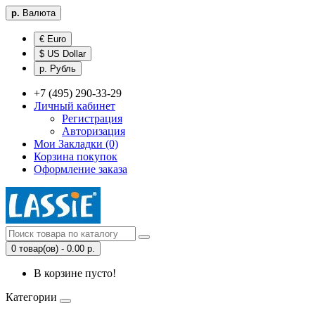
р.
Валюта
€ Euro
$ US Dollar
р. Рубль
+7 (495) 290-33-29
Личный кабинет
Регистрация
Авторизация
Мои Закладки (0)
Корзина покупок
Оформление заказа
0 товар(ов) - 0.00 р.
В корзине пусто!
Категории