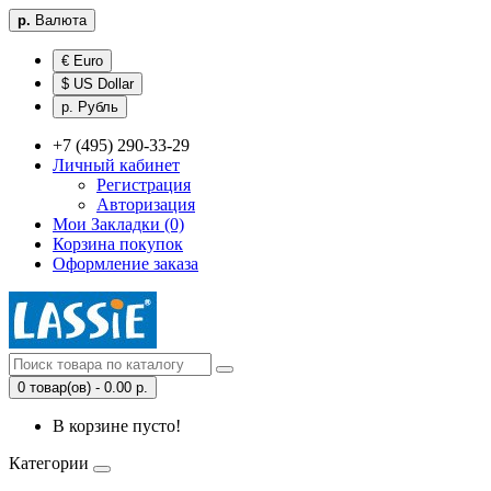
р.
Валюта
€ Euro
$ US Dollar
р. Рубль
+7 (495) 290-33-29
Личный кабинет
Регистрация
Авторизация
Мои Закладки (0)
Корзина покупок
Оформление заказа
0 товар(ов) - 0.00 р.
В корзине пусто!
Категории