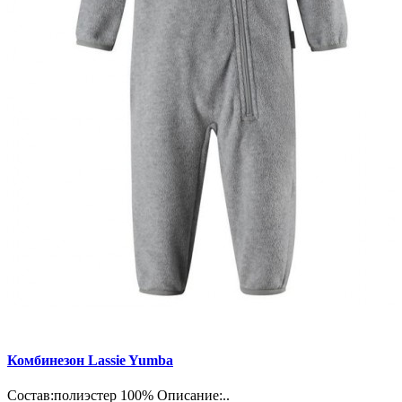
Комбинезон Lassie Yumba
Состав:полиэстер 100% Описание:..