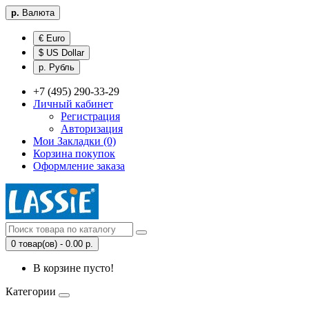
р.
Валюта
€ Euro
$ US Dollar
р. Рубль
+7 (495) 290-33-29
Личный кабинет
Регистрация
Авторизация
Мои Закладки (0)
Корзина покупок
Оформление заказа
0 товар(ов) - 0.00 р.
В корзине пусто!
Категории