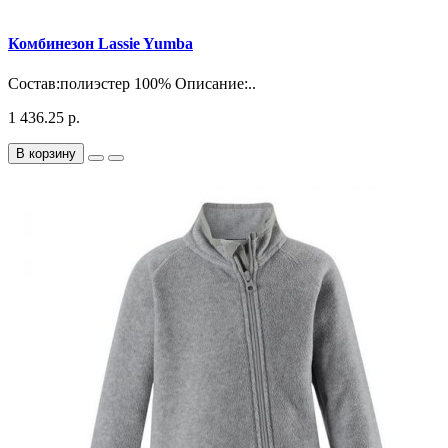
Комбинезон Lassie Yumba
Состав:полиэстер 100% Описание:..
1 436.25 р.
В корзину