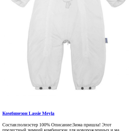
Комбинезон Lassie Meyla
Состав:полиэстер 100% Описание:Зима пришла! Этот
прелестный зимний комбинезон для новорожденных и ма..