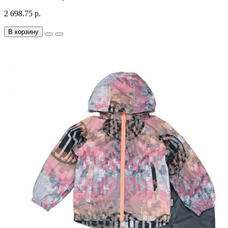
2 698.75 р.
В корзину