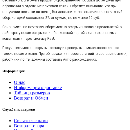
бесплатно. Вы можете продлить срок хранения посылки до 30 дней при
обращении в отделение почтовой связи. Обратите внимание, что при
получении посылки на почте, Вы дополнительно оплачиваете почтовый
сбор, который составляет 2% от суммы, но не менее 50 руб.
Сэкономить на почтовом сборе можно оформив заказ с предоплатой он-
лайн сразу после оформления банковской картой или электронными
кошельками через систему PayU.
Получатель может вскрыть посылку и проверить комплектность заказа
только после оплаты. При обнаружении несоответствий в составе посылки,
работники почты должны составить Акт о расхождениях.
Информация
О нас
Информация о доставке
Таблица размеров
Возврат и Обмен
Служба поддержки
Связаться с нами
Возврат товара