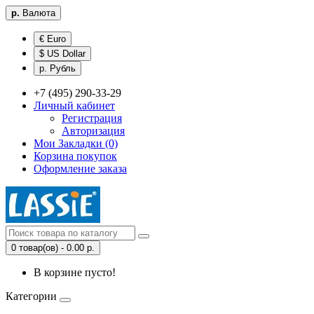
р.
Валюта
€ Euro
$ US Dollar
р. Рубль
+7 (495) 290-33-29
Личный кабинет
Регистрация
Авторизация
Мои Закладки (0)
Корзина покупок
Оформление заказа
0 товар(ов) - 0.00 р.
В корзине пусто!
Категории