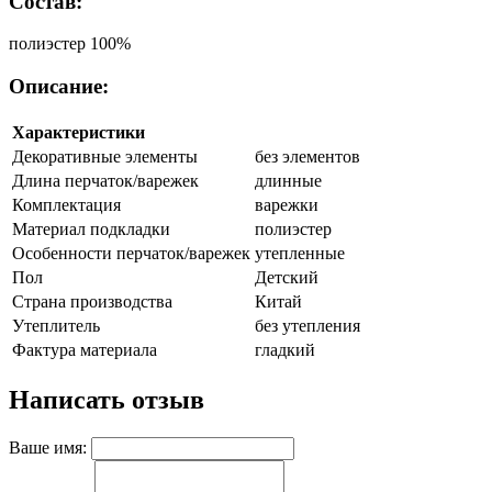
Состав:
полиэстер 100%
Описание:
Характеристики
Декоративные элементы
без элементов
Длина перчаток/варежек
длинные
Комплектация
варежки
Материал подкладки
полиэстер
Особенности перчаток/варежек
утепленные
Пол
Детский
Страна производства
Китай
Утеплитель
без утепления
Фактура материала
гладкий
Написать отзыв
Ваше имя: