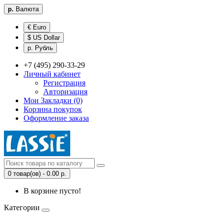
р.
Валюта
€ Euro
$ US Dollar
р. Рубль
+7 (495) 290-33-29
Личный кабинет
Регистрация
Авторизация
Мои Закладки (0)
Корзина покупок
Оформление заказа
0 товар(ов) - 0.00 р.
В корзине пусто!
Категории