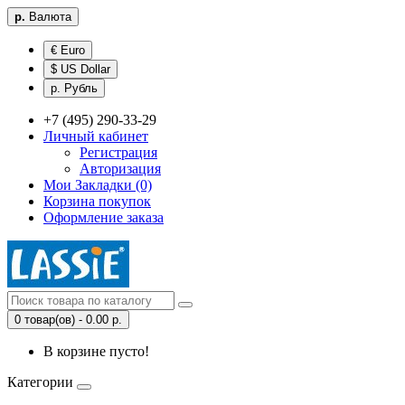
р.
Валюта
€ Euro
$ US Dollar
р. Рубль
+7 (495) 290-33-29
Личный кабинет
Регистрация
Авторизация
Мои Закладки (0)
Корзина покупок
Оформление заказа
0 товар(ов) - 0.00 р.
В корзине пусто!
Категории