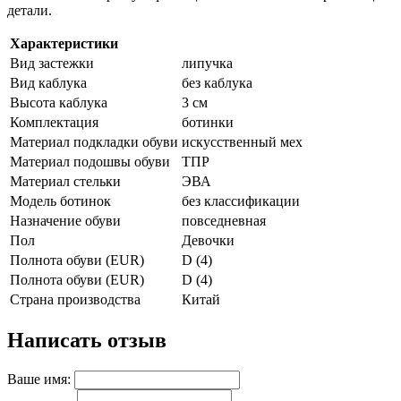
детали.
Характеристики
Вид застежки
липучка
Вид каблука
без каблука
Высота каблука
3 см
Комплектация
ботинки
Материал подкладки обуви
искусственный мех
Материал подошвы обуви
ТПР
Материал стельки
ЭВА
Модель ботинок
без классификации
Назначение обуви
повседневная
Пол
Девочки
Полнота обуви (EUR)
D (4)
Полнота обуви (EUR)
D (4)
Страна производства
Китай
Написать отзыв
Ваше имя: