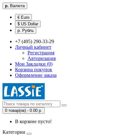
р.
Валюта
€ Euro
$ US Dollar
р. Рубль
+7 (495) 290-33-29
Личный кабинет
Регистрация
Авторизация
Мои Закладки (0)
Корзина покупок
Оформление заказа
0 товар(ов) - 0.00 р.
В корзине пусто!
Категории