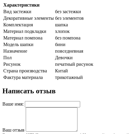
Характеристики
Вид застежки
без застежки
Декоративные элементы
без элементов
Комплектация
шапка
Материал подкладки
хлопок
Материал помпона
без помпона
Модель шапки
бини
Назначение
повседневная
Пол
Девочки
Рисунок
печатный рисунок
Страна производства
Китай
Фактура материала
трикотажный
Написать отзыв
Ваше имя:
Ваш отзыв