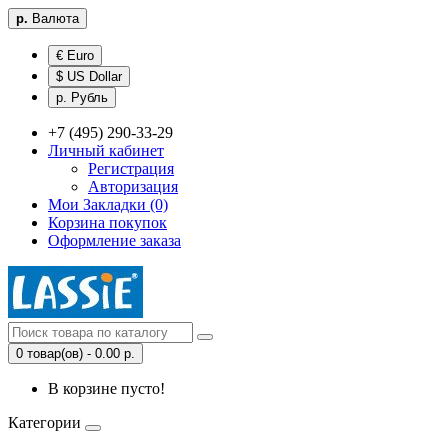
р.
Валюта
€ Euro
$ US Dollar
р. Рубль
+7 (495) 290-33-29
Личный кабинет
Регистрация
Авторизация
Мои Закладки (0)
Корзина покупок
Оформление заказа
0 товар(ов) - 0.00 р.
В корзине пусто!
Категории